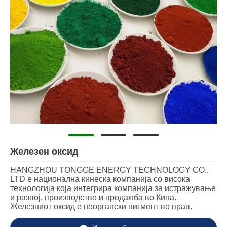
Железен оксид
HANGZHOU TONGGE ENERGY TECHNOLOGY CO.,
LTD е национална кинеска компанија со висока
технологија која интегрира компанија за истражување
и развој, производство и продажба во Кина.
Железниот оксид е неоргански пигмент во прав.