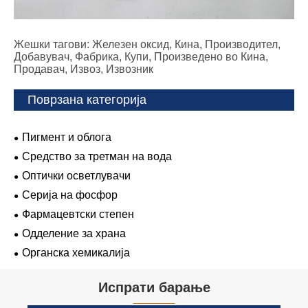
Жешки тагови: Железен оксид, Кина, Производител,
Добавувач, Фабрика, Купи, Произведено во Кина,
Продавач, Извоз, Извозник
Поврзана категорија
Пигмент и облога
Средство за третман на вода
Оптички осветлувачи
Серија на фосфор
Фармацевтски степен
Одделение за храна
Органска хемикалија
Испрати барање