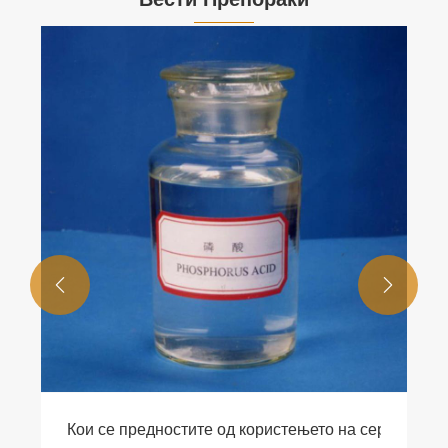


рање и транспортирање на пропилен гликол (MPG)
Кои се предностите од користењето на сериите н