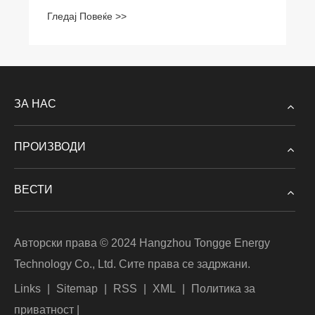
Гледај Повеќе >>
ЗА НАС
ПРОИЗВОДИ
ВЕСТИ
Авторски права © 2024 Hangzhou Tongge Energy
Technology Co., Ltd. Сите права се задржани.
Links
|
Sitemap
|
RSS
|
XML
|
Политика за
приватност
|