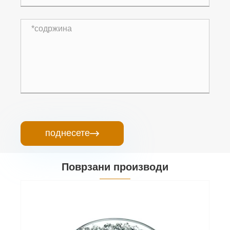
поднесете

Поврзани производи